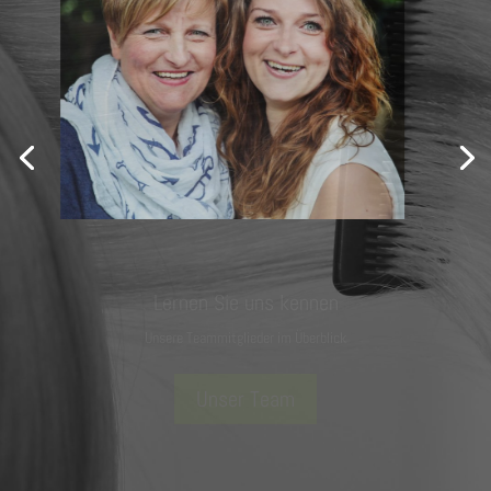
Lernen Sie uns kennen
Unsere Teammitglieder im Überblick
Unser Team