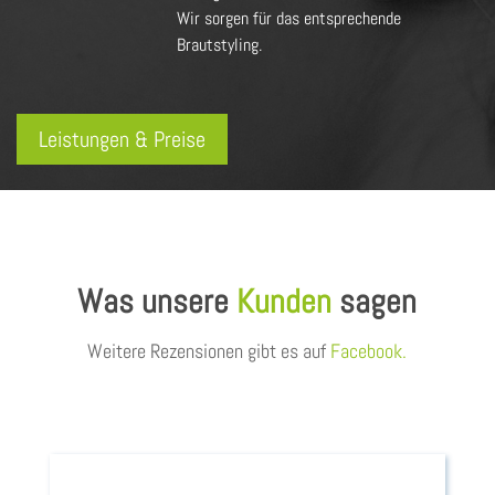
Wir sorgen für das entsprechende
Brautstyling.
Leistungen & Preise
Was unsere
Kunden
sagen
Weitere Rezensionen gibt es auf
Facebook
.